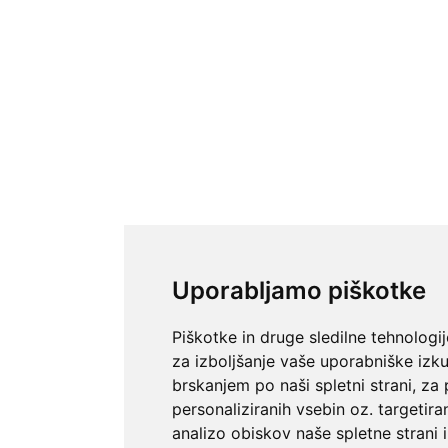
Uporabljamo piškotke
Piškotke in druge sledilne tehnologi
za izboljšanje vaše uporabniške izk
brskanjem po naši spletni strani, za
personaliziranih vsebin oz. targetira
analizo obiskov naše spletne strani 