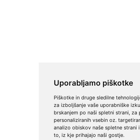
Uporabljamo piškotke
Piškotke in druge sledilne tehnologi
za izboljšanje vaše uporabniške izk
brskanjem po naši spletni strani, za
personaliziranih vsebin oz. targetira
analizo obiskov naše spletne strani 
to, iz kje prihajajo naši gostje.