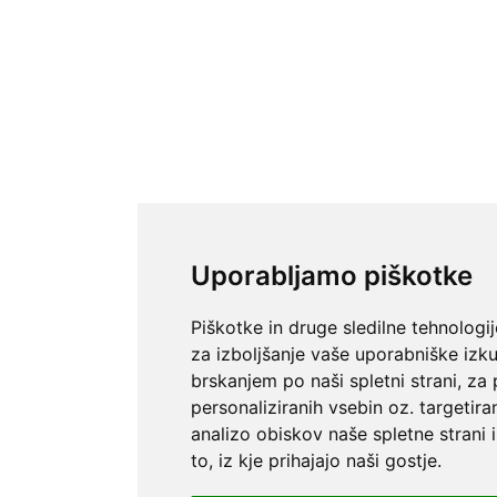
Uporabljamo piškotke
Piškotke in druge sledilne tehnologi
za izboljšanje vaše uporabniške izk
brskanjem po naši spletni strani, za
personaliziranih vsebin oz. targetira
analizo obiskov naše spletne strani 
to, iz kje prihajajo naši gostje.