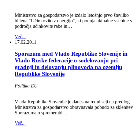
Ministrstvo za gospodarstvo je izdalo letošnjo prvo številko
biltena "Učinkovito z energijo", ki ponuja aktualne vsebine s
področja učinkovite rabe in…
Več...
17.02.2011
Sporazum med Vlado Republike Slovenije in
Vlado Ruske federacije o sodelovanju pri
gradnji in delovanju plinovoda na ozemlju
Republike Slovenije
Politika EU
Vlada Republike Slovenije je danes na redni seji na predlog
Ministrstva za gospodarstvo obravnavala pobudo za sklenitev
Sporazuma o spremembi…
Več...