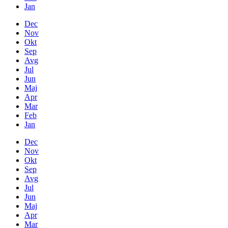
Jan
Dec
Nov
Okt
Sep
Avg
Jul
Jun
Maj
Apr
Mar
Feb
Jan
Dec
Nov
Okt
Sep
Avg
Jul
Jun
Maj
Apr
Mar