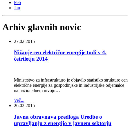
Feb
Jan
Arhiv glavnih novic
27.02.2015
Nižanje cen električne energije tudi v 4.
četrtletju 2014
Ministrstvo za infrastrukturo je objavilo statistiko strukture cen
električne energije za gospodinjske in industrijske odjemalce
na nacionalnem nivoju…
Več...
26.02.2015
Javna obravnava predloga Uredbe o
upravljanju z energijo v javnem sektorju