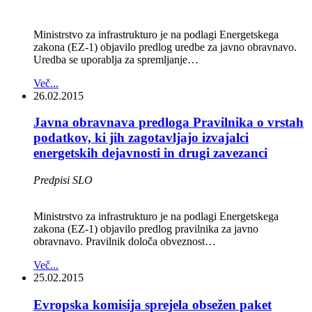
Ministrstvo za infrastrukturo je na podlagi Energetskega
zakona (EZ-1) objavilo predlog uredbe za javno obravnavo.
Uredba se uporablja za spremljanje…
Več...
26.02.2015
Javna obravnava predloga Pravilnika o vrstah
podatkov, ki jih zagotavljajo izvajalci
energetskih dejavnosti in drugi zavezanci
Predpisi SLO
Ministrstvo za infrastrukturo je na podlagi Energetskega
zakona (EZ-1) objavilo predlog pravilnika za javno
obravnavo. Pravilnik določa obveznost…
Več...
25.02.2015
Evropska komisija sprejela obsežen paket