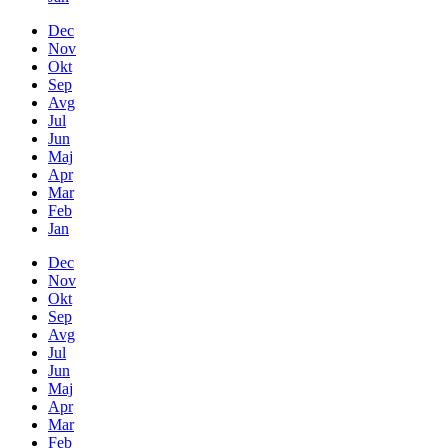
Dec
Nov
Okt
Sep
Avg
Jul
Jun
Maj
Apr
Mar
Feb
Jan
Dec
Nov
Okt
Sep
Avg
Jul
Jun
Maj
Apr
Mar
Feb