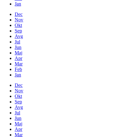
Jan
Dec
Nov
Okt
Sep
Avg
Jul
Jun
Maj
Apr
Mar
Feb
Jan
Dec
Nov
Okt
Sep
Avg
Jul
Jun
Maj
Apr
Mar