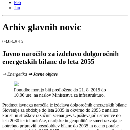
Feb
Jan
Arhiv glavnih novic
03.08.2015
Javno naročilo za izdelavo dolgoročnih
energetskih bilanc do leta 2055
⇒ Energetika
⇒ Javne objave
Ponudbe morajo biti predložene do 21. 8. 2015 do
10.00 ure, na naslov Ministrstva za infrastrukturo.
Predmet javnega naročila je izdelava dolgoročnih energetskih bilanc
Slovenije za obdobje do leta 2035 in okvirno do 2055 z analizo
koristi in stroškov različnih scenarijev. Upoštevajoč usmeritve do
leta 2030 ter tehnološke, okoljske in geopolitične smeri razvoja je
potrebno pripraviti posodobitev bilanc do 2035 in oceno porabe