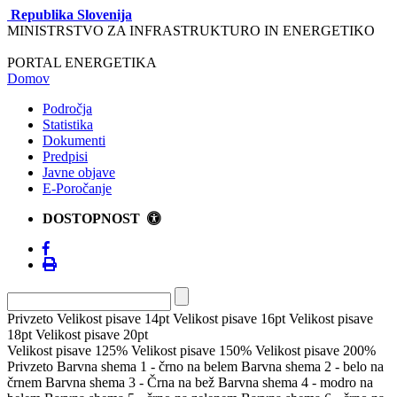
Republika Slovenija
MINISTRSTVO ZA INFRASTRUKTURO IN ENERGETIKO
PORTAL ENERGETIKA
Domov
Področja
Statistika
Dokumenti
Predpisi
Javne objave
E-Poročanje
DOSTOPNOST
Privzeto
Velikost pisave 14pt
Velikost pisave 16pt
Velikost pisave
18pt
Velikost pisave 20pt
Velikost pisave 125%
Velikost pisave 150%
Velikost pisave 200%
Privzeto
Barvna shema 1 - črno na belem
Barvna shema 2 - belo na
črnem
Barvna shema 3 - Črna na bež
Barvna shema 4 - modro na