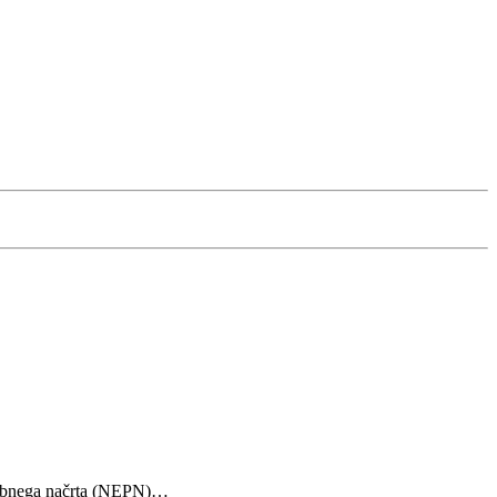
dnebnega načrta (NEPN)…