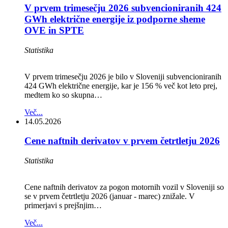
V prvem trimesečju 2026 subvencioniranih 424
GWh električne energije iz podporne sheme
OVE in SPTE
Statistika
V prvem trimesečju 2026 je bilo v Sloveniji subvencioniranih
424 GWh električne energije, kar je 156 % več kot leto prej,
medtem ko so skupna…
Več...
14.05.2026
Cene naftnih derivatov v prvem četrtletju 2026
Statistika
Cene naftnih derivatov za pogon motornih vozil v Sloveniji so
se v prvem četrtletju 2026 (januar - marec) znižale. V
primerjavi s prejšnjim…
Več...