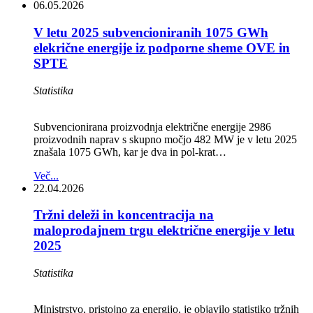
06.05.2026
V letu 2025 subvencioniranih 1075 GWh
elekrične energije iz podporne sheme OVE in
SPTE
Statistika
Subvencionirana proizvodnja električne energije 2986
proizvodnih naprav s skupno močjo 482 MW je v letu 2025
znašala 1075 GWh, kar je dva in pol‑krat…
Več...
22.04.2026
Tržni deleži in koncentracija na
maloprodajnem trgu električne energije v letu
2025
Statistika
Ministrstvo, pristojno za energijo, je objavilo statistiko tržnih