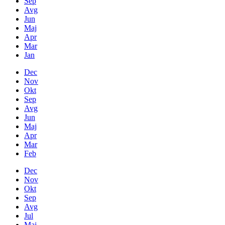
Sep
Avg
Jun
Maj
Apr
Mar
Jan
Dec
Nov
Okt
Sep
Avg
Jun
Maj
Apr
Mar
Feb
Dec
Nov
Okt
Sep
Avg
Jul
Maj