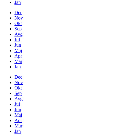
Jan
Dec
Nov
Okt
Sep
Avg
Jul
Jun
Maj
Apr
Mar
Jan
Dec
Nov
Okt
Sep
Avg
Jul
Jun
Maj
Apr
Mar
Jan