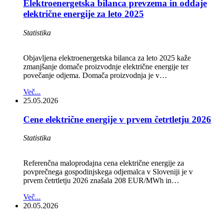
Elektroenergetska bilanca prevzema in oddaje
električne energije za leto 2025
Statistika
Objavljena elektroenergetska bilanca za leto 2025 kaže
zmanjšanje domače proizvodnje električne energije ter
povečanje odjema. Domača proizvodnja je v…
Več...
25.05.2026
Cene električne energije v prvem četrtletju 2026
Statistika
Referenčna maloprodajna cena električne energije za
povprečnega gospodinjskega odjemalca v Sloveniji je v
prvem četrtletju 2026 znašala 208 EUR/MWh in…
Več...
20.05.2026