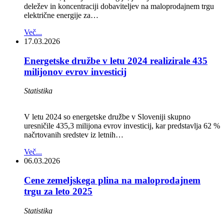
deležev in koncentraciji dobaviteljev na maloprodajnem trgu
električne energije za…
Več...
17.03.2026
Energetske družbe v letu 2024 realizirale 435
milijonov evrov investicij
Statistika
V letu 2024 so energetske družbe v Sloveniji skupno
uresničile 435,3 milijona evrov investicij, kar predstavlja 62 %
načrtovanih sredstev iz letnih…
Več...
06.03.2026
Cene zemeljskega plina na maloprodajnem
trgu za leto 2025
Statistika