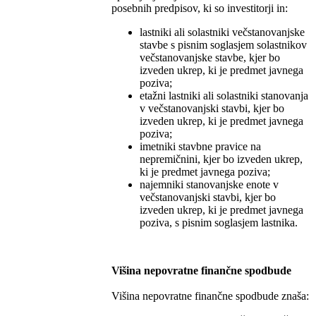
posebnih predpisov, ki so investitorji in:
lastniki ali solastniki večstanovanjske
stavbe s pisnim soglasjem solastnikov
večstanovanjske stavbe, kjer bo
izveden ukrep, ki je predmet javnega
poziva;
etažni lastniki ali solastniki stanovanja
v večstanovanjski stavbi, kjer bo
izveden ukrep, ki je predmet javnega
poziva;
imetniki stavbne pravice na
nepremičnini, kjer bo izveden ukrep,
ki je predmet javnega poziva;
najemniki stanovanjske enote v
večstanovanjski stavbi, kjer bo
izveden ukrep, ki je predmet javnega
poziva, s pisnim soglasjem lastnika.
Višina nepovratne finančne spodbude
Višina nepovratne finančne spodbude znaša: