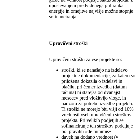
upoštevanjem predvidenega prihranka
energije in omejitve najvišje možne stopnje
sofinanciranja.
Upravičeni stroški
Upravičeni stroški za vse projekte so:
stroški, ki se nanašajo na izdelavo
projektne dokumentacije, za katero so
priložena dokazila o izdelavi in
plačilu, pri čemer izvedba (datum
računa) ni starejša od dvanajst
mesecev pred vložitvijo vloge, in
nadzora za potrebe izvedbe projekta.
Ti stroški ne morejo biti višji od 10%
vrednosti vseh upravičenih stroškov
projekta. Pri velikih podjetjih se
sofinanciranje teh stroškov podeljuje
po pravilih »de minimis«.
davek na dodano vrednost (v