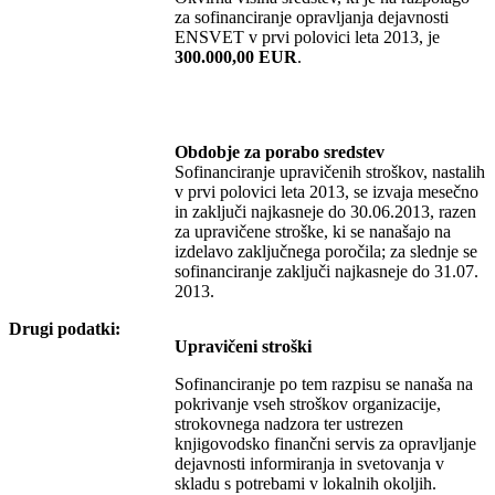
za sofinanciranje opravljanja dejavnosti
ENSVET v prvi polovici leta 2013, je
300.000,00 EUR
.
Obdobje za porabo sredstev
Sofinanciranje upravičenih stroškov, nastalih
v prvi polovici leta 2013, se izvaja mesečno
in zaključi najkasneje do 30.06.2013, razen
za upravičene stroške, ki se nanašajo na
izdelavo zaključnega poročila; za slednje se
sofinanciranje zaključi najkasneje do 31.07.
2013.
Drugi podatki:
Upravičeni stroški
Sofinanciranje po tem razpisu se nanaša na
pokrivanje vseh stroškov organizacije,
strokovnega nadzora ter ustrezen
knjigovodsko finančni servis za opravljanje
dejavnosti informiranja in svetovanja v
skladu s potrebami v lokalnih okoljih.