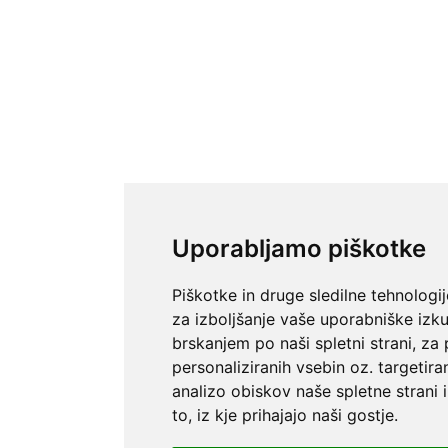
Uporabljamo piškotke
Piškotke in druge sledilne tehnologi
za izboljšanje vaše uporabniške izk
brskanjem po naši spletni strani, za
personaliziranih vsebin oz. targetira
analizo obiskov naše spletne strani 
to, iz kje prihajajo naši gostje.