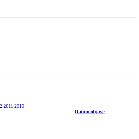
2
2011
2010
Datum objave