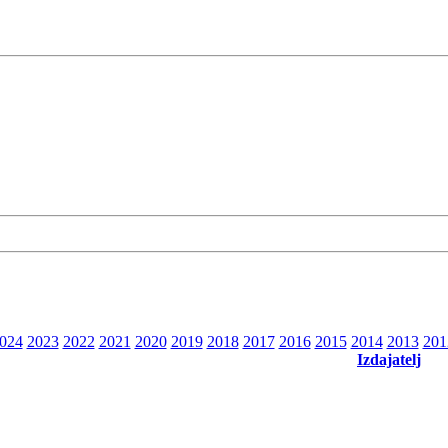
024
2023
2022
2021
2020
2019
2018
2017
2016
2015
2014
2013
201
Izdajatelj