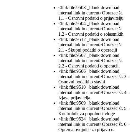
<link file:9508 _blank download
internal link in current>Obrazec št.
1.1 - Osnovni podatki o prijavitelju
<link file:9504 _blank download
internal link in current>Obrazec št.
1.2 - Osnovni podatki o solastnikih
<link file:9512 _blank download
internal link in current>Obrazec št.
2.1 - Skupni podatki o operaciji
<link file:9507 _blank download
internal link in current>Obrazec št.
2.2 - Osnovni podatki o operaciji
<link file:9506 _blank download
internal link in current>Obrazec št. 3 -
Osnovni podatki o stavbi
<link file:9510 _blank download
internal link in current>Obrazec št. 4 -
Izjava prijavitelja
<link file:9509 _blank download
internal link in current>Obrazec št. 5 -
Kontrolnik za popolnost vloge
<link file:9524 _blank download
internal link in current>Obrazec št. 6 -
Oprema ovojnice za prijavo na