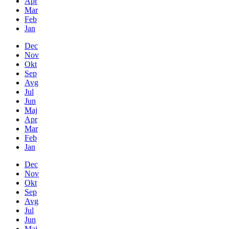
Apr
Mar
Feb
Jan
Dec
Nov
Okt
Sep
Avg
Jul
Jun
Maj
Apr
Mar
Feb
Jan
Dec
Nov
Okt
Sep
Avg
Jul
Jun
Maj