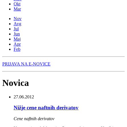
Okt
Mar
Nov
Avg
Jul
Jun
Maj
Apr
Feb
PRIJAVA NA E-NOVICE
Novica
27.06.2012
Nižje cene naftnih derivatov
Cene naftnih derivatov