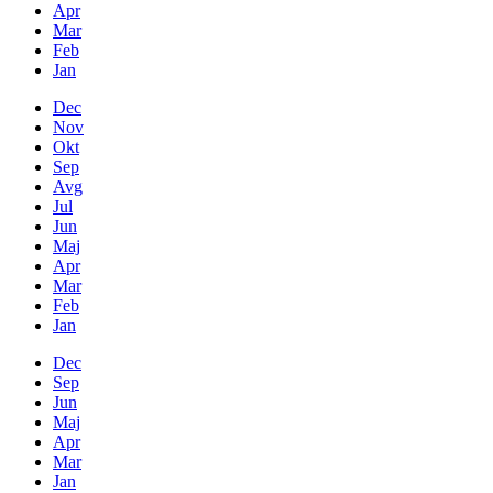
Apr
Mar
Feb
Jan
Dec
Nov
Okt
Sep
Avg
Jul
Jun
Maj
Apr
Mar
Feb
Jan
Dec
Sep
Jun
Maj
Apr
Mar
Jan