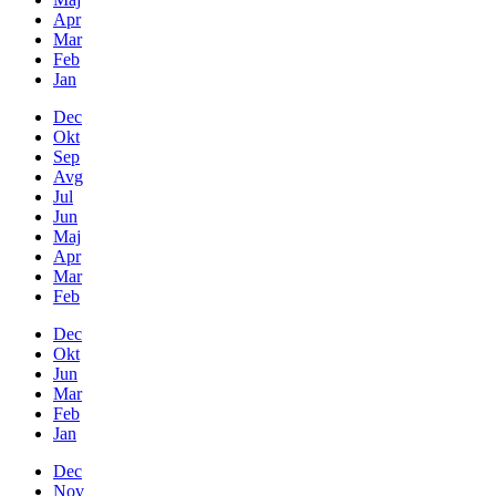
Apr
Mar
Feb
Jan
Dec
Okt
Sep
Avg
Jul
Jun
Maj
Apr
Mar
Feb
Dec
Okt
Jun
Mar
Feb
Jan
Dec
Nov