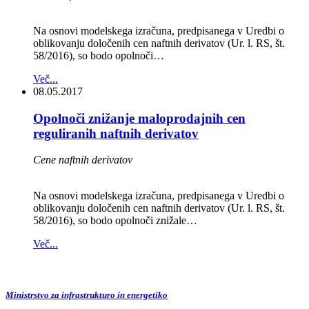
Na osnovi modelskega izračuna, predpisanega v Uredbi o
oblikovanju določenih cen naftnih derivatov (Ur. l. RS, št.
58/2016), so bodo opolnoči…
Več...
08.05.2017
Opolnoči znižanje maloprodajnih cen
reguliranih naftnih derivatov
Cene naftnih derivatov
Na osnovi modelskega izračuna, predpisanega v Uredbi o
oblikovanju določenih cen naftnih derivatov (Ur. l. RS, št.
58/2016), so bodo opolnoči znižale…
Več...
Ministrstvo za infrastrukturo in energetiko