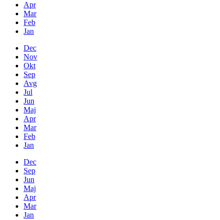
Apr
Mar
Feb
Jan
Dec
Nov
Okt
Sep
Avg
Jul
Jun
Maj
Apr
Mar
Feb
Jan
Dec
Sep
Jun
Maj
Apr
Mar
Jan