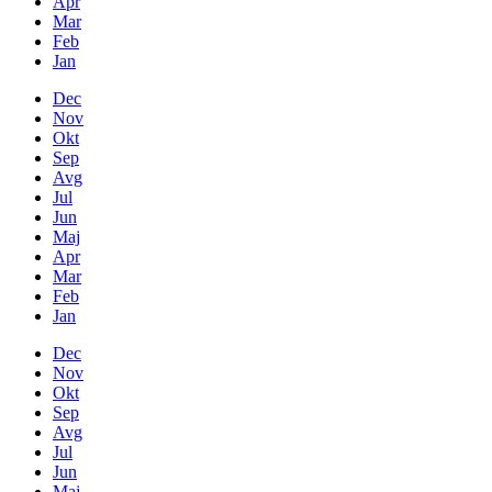
Apr
Mar
Feb
Jan
Dec
Nov
Okt
Sep
Avg
Jul
Jun
Maj
Apr
Mar
Feb
Jan
Dec
Nov
Okt
Sep
Avg
Jul
Jun
Maj