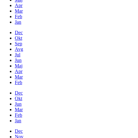
Apr
Mar
Feb
Jan
Dec
Okt
Sep
Avg
Jul
Jun
Maj
Apr
Mar
Feb
Dec
Okt
Jun
Mar
Feb
Jan
Dec
Nov