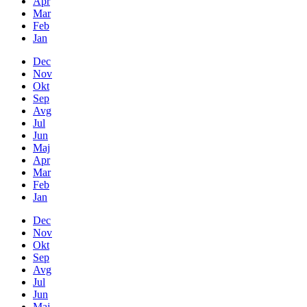
Apr
Mar
Feb
Jan
Dec
Nov
Okt
Sep
Avg
Jul
Jun
Maj
Apr
Mar
Feb
Jan
Dec
Nov
Okt
Sep
Avg
Jul
Jun
Maj