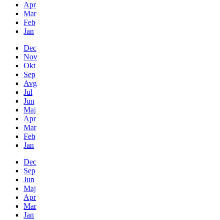
Apr
Mar
Feb
Jan
Dec
Nov
Okt
Sep
Avg
Jul
Jun
Maj
Apr
Mar
Feb
Jan
Dec
Sep
Jun
Maj
Apr
Mar
Jan