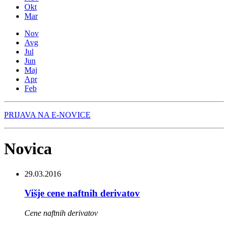
Okt
Mar
Nov
Avg
Jul
Jun
Maj
Apr
Feb
PRIJAVA NA E-NOVICE
Novica
29.03.2016
Višje cene naftnih derivatov
Cene naftnih derivatov