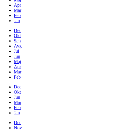
Apr
Mar
Feb
Jan
Dec
Okt
Sep
Avg
Jul
Jun
Maj
Apr
Mar
Feb
Dec
Okt
Jun
Mar
Feb
Jan
Dec
Nov