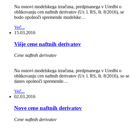
Na osnovi modelskega izračuna, predpisanega v Uredbi o
oblikovanju cen naftnih derivatov (Ur. l. RS, št. 8/2016), se
bodo opolnoči spremenile modelske…
Več...
15.03.2016
Višje cene naftnih derivatov
Cene naftnih derivatov
Na osnovi modelskega izračuna, predpisanega v Uredbi o
oblikovanju cen naftnih derivatov (Ur. l. RS, št. 8/2016), so se
danes opolnoči spremenile…
Več...
02.03.2016
Nove cene naftnih derivatov
Cene naftnih derivatov