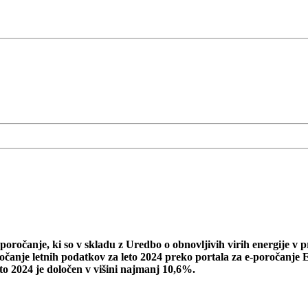
poročanje, ki so v skladu z Uredbo o obnovljivih virih energije v 
ročanje letnih podatkov za leto 2024 preko portala za e-poročanje
eto 2024 je določen v višini najmanj 10,6%.