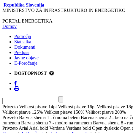
Republika Slovenija
MINISTRSTVO ZA INFRASTRUKTURO IN ENERGETIKO
PORTAL ENERGETIKA
Domov
Področja
Statistika
Dokumenti
Predpisi
Javne objave
E-Poročanje
DOSTOPNOST
Privzeto
Velikost pisave 14pt
Velikost pisave 16pt
Velikost pisave 18p
Velikost pisave 125%
Velikost pisave 150%
Velikost pisave 200%
Privzeto
Barvna shema 1 - črno na belem
Barvna shema 2 - belo na 
rumenem
Barvna shema 7 - modro na rumenem
Barvna shema 8 - r
Privzeto
Arial
Arial bold
Verdana
Verdana bold
Open dyslexic
Open d