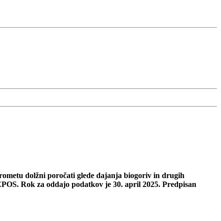
prometu dolžni poročati glede dajanja biogoriv in drugih
 EPOS. Rok za oddajo podatkov je 30. april 2025. Predpisan