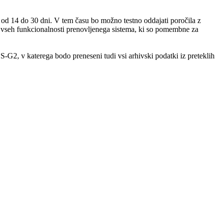
a od 14 do 30 dni. V tem času bo možno testno oddajati poročila z
a vseh funkcionalnosti prenovljenega sistema, ki so pomembne za
S-G2, v katerega bodo preneseni tudi vsi arhivski podatki iz preteklih