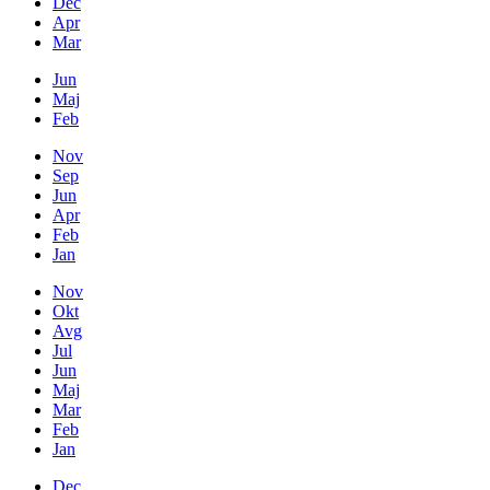
Dec
Apr
Mar
Jun
Maj
Feb
Nov
Sep
Jun
Apr
Feb
Jan
Nov
Okt
Avg
Jul
Jun
Maj
Mar
Feb
Jan
Dec