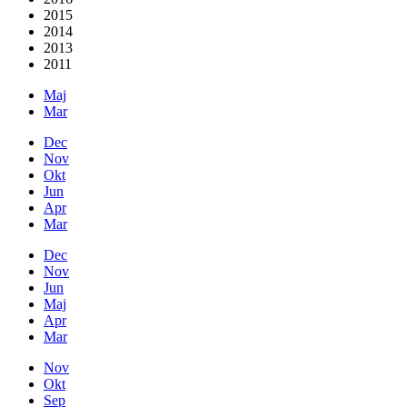
2015
2014
2013
2011
Maj
Mar
Dec
Nov
Okt
Jun
Apr
Mar
Dec
Nov
Jun
Maj
Apr
Mar
Nov
Okt
Sep