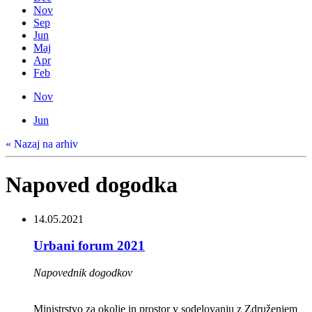
Nov
Sep
Jun
Maj
Apr
Feb
Nov
Jun
« Nazaj na arhiv
Napoved dogodka
14.05.2021
Urbani forum 2021
Napovednik dogodkov
Ministrstvo za okolje in prostor v sodelovanju z Združenjem