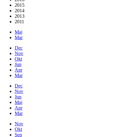
2015
2014
2013
2011
Maj
Mar
Dec
Nov
Okt
Jun
Apr
Mar
Dec
Nov
Jun
Maj
Apr
Mar
Nov
Okt
Sep