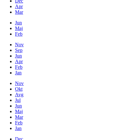
Dec
Apr
Mar
Jun
Maj
Feb
Nov
Sep
Jun
Apr
Feb
Jan
Nov
Okt
Avg
Jul
Jun
Maj
Mar
Feb
Jan
Dec