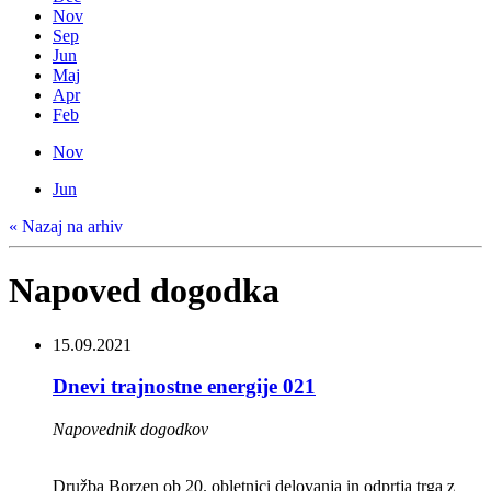
Nov
Sep
Jun
Maj
Apr
Feb
Nov
Jun
« Nazaj na arhiv
Napoved dogodka
15.09.2021
Dnevi trajnostne energije 021
Napovednik dogodkov
Družba Borzen ob 20. obletnici delovanja in odprtja trga z