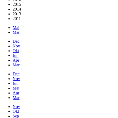
2015
2014
2013
2011
Maj
Mar
Dec
Nov
Okt
Jun
Apr
Mar
Dec
Nov
Jun
Maj
Apr
Mar
Nov
Okt
Sep