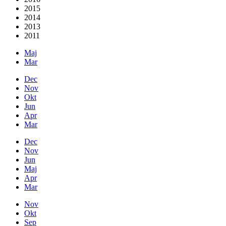
2015
2014
2013
2011
Maj
Mar
Dec
Nov
Okt
Jun
Apr
Mar
Dec
Nov
Jun
Maj
Apr
Mar
Nov
Okt
Sep