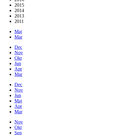
2015
2014
2013
2011
Maj
Mar
Dec
Nov
Okt
Jun
Apr
Mar
Dec
Nov
Jun
Maj
Apr
Mar
Nov
Okt
Sep