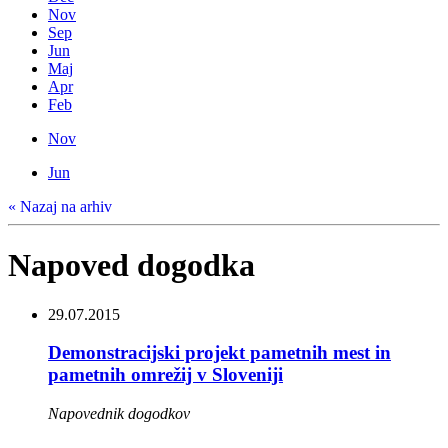
Nov
Sep
Jun
Maj
Apr
Feb
Nov
Jun
« Nazaj na arhiv
Napoved dogodka
29.07.2015
Demonstracijski projekt pametnih mest in
pametnih omrežij v Sloveniji
Napovednik dogodkov