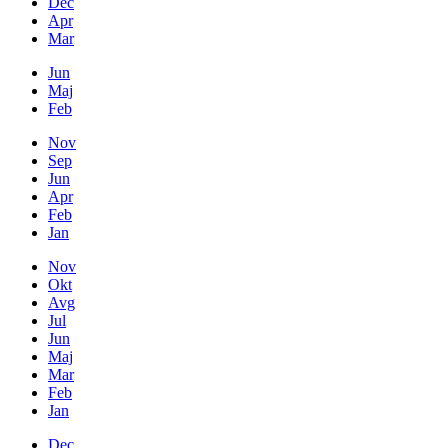
Dec
Apr
Mar
Jun
Maj
Feb
Nov
Sep
Jun
Apr
Feb
Jan
Nov
Okt
Avg
Jul
Jun
Maj
Mar
Feb
Jan
Dec