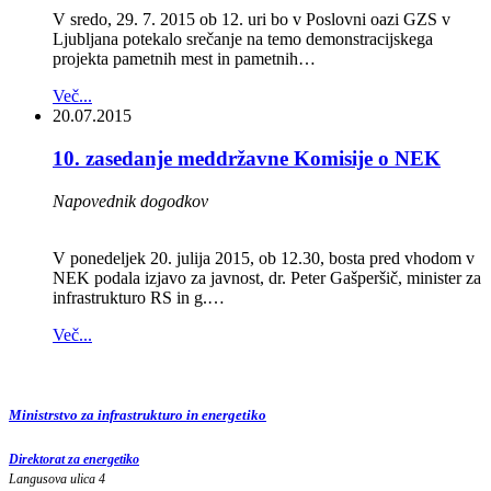
V sredo, 29. 7. 2015 ob 12. uri bo v Poslovni oazi GZS v
Ljubljana potekalo srečanje na temo demonstracijskega
projekta pametnih mest in pametnih…
Več...
20.07.2015
10. zasedanje meddržavne Komisije o NEK
Napovednik dogodkov
V ponedeljek 20. julija 2015, ob 12.30, bosta pred vhodom v
NEK podala izjavo za javnost, dr. Peter Gašperšič, minister za
infrastrukturo RS in g.…
Več...
Ministrstvo za infrastrukturo in energetiko
Direktorat za energetiko
Langusova ulica 4