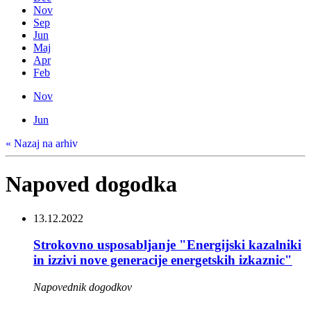
Nov
Sep
Jun
Maj
Apr
Feb
Nov
Jun
« Nazaj na arhiv
Napoved dogodka
13.12.2022
Strokovno usposabljanje "Energijski kazalniki
in izzivi nove generacije energetskih izkaznic"
Napovednik dogodkov