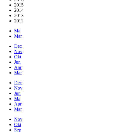
2015
2014
2013
2011
Maj
Mar
Dec
Nov
Okt
Jun
Apr
Mar
Dec
Nov
Jun
Maj
Apr
Mar
Nov
Okt
Sep