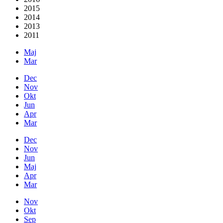
2015
2014
2013
2011
Maj
Mar
Dec
Nov
Okt
Jun
Apr
Mar
Dec
Nov
Jun
Maj
Apr
Mar
Nov
Okt
Sep