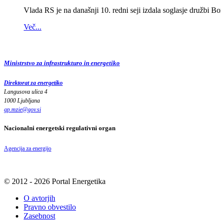
Vlada RS je na današnji 10. redni seji izdala soglasje družbi 
Več...
Ministrstvo za infrastrukturo in energetiko
Direktorat za energetiko
Langusova ulica 4
1000 Ljubljana
gp.mzie
@
gov
.
si
Nacionalni energetski regulativni organ
Agencija za energijo
© 2012 - 2026 Portal Energetika
O avtorjih
Pravno obvestilo
Zasebnost