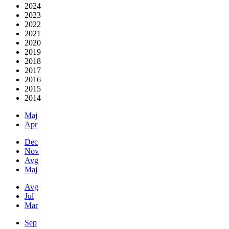
2024
2023
2022
2021
2020
2019
2018
2017
2016
2015
2014
Maj
Apr
Dec
Nov
Avg
Maj
Avg
Jul
Mar
Sep