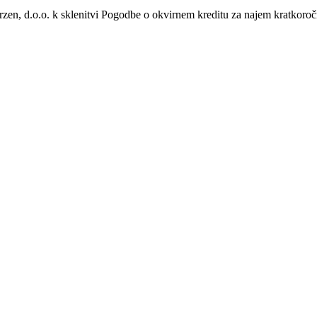
Borzen, d.o.o. k sklenitvi Pogodbe o okvirnem kreditu za najem kratko