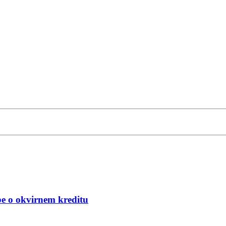
be o okvirnem kreditu