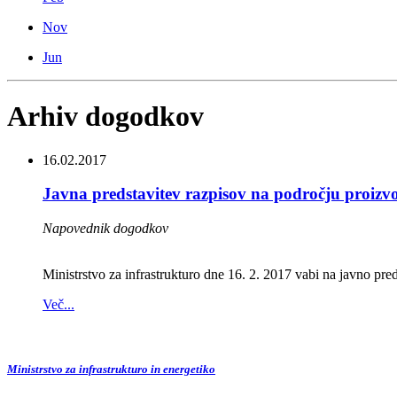
Nov
Jun
Arhiv dogodkov
16.02.2017
Javna predstavitev razpisov na področju proizvodn
Napovednik dogodkov
Ministrstvo za infrastrukturo dne 16. 2. 2017 vabi na javno pr
Več...
Ministrstvo za infrastrukturo in energetiko