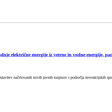
je električne energije iz vetrne in vodne energije, pam
edstavitev načrtovanih novih javnih razpisov s področja investicijskih 