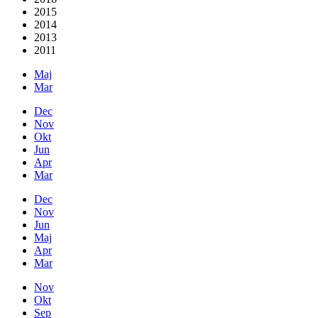
2015
2014
2013
2011
Maj
Mar
Dec
Nov
Okt
Jun
Apr
Mar
Dec
Nov
Jun
Maj
Apr
Mar
Nov
Okt
Sep