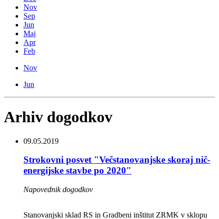
Nov
Sep
Jun
Maj
Apr
Feb
Nov
Jun
Arhiv dogodkov
09.05.2019
Strokovni posvet "Večstanovanjske skoraj nič-
energijske stavbe po 2020"
Napovednik dogodkov
Stanovanjski sklad RS in Gradbeni inštitut ZRMK v sklopu