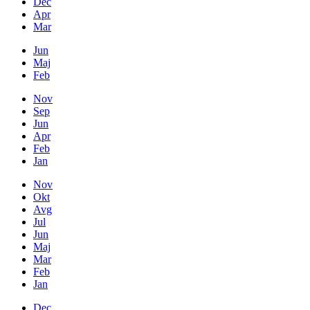
Dec
Apr
Mar
Jun
Maj
Feb
Nov
Sep
Jun
Apr
Feb
Jan
Nov
Okt
Avg
Jul
Jun
Maj
Mar
Feb
Jan
Dec