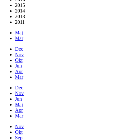
2015
2014
2013
2011
Maj
Mar
Dec
Nov
Okt
Jun
Apr
Mar
Dec
Nov
Jun
Maj
Apr
Mar
Nov
Okt
Sep