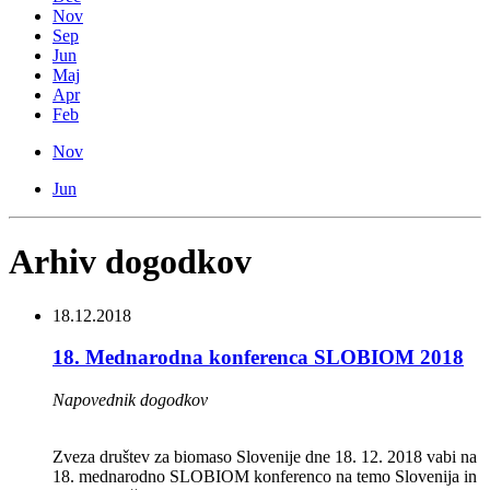
Nov
Sep
Jun
Maj
Apr
Feb
Nov
Jun
Arhiv dogodkov
18.12.2018
18. Mednarodna konferenca SLOBIOM 2018
Napovednik dogodkov
Zveza društev za biomaso Slovenije dne 18. 12. 2018 vabi na
18. mednarodno SLOBIOM konferenco na temo Slovenija in