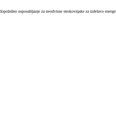
 dopolnilno usposabljanje za neodvisne strokovnjake za izdelavo energ