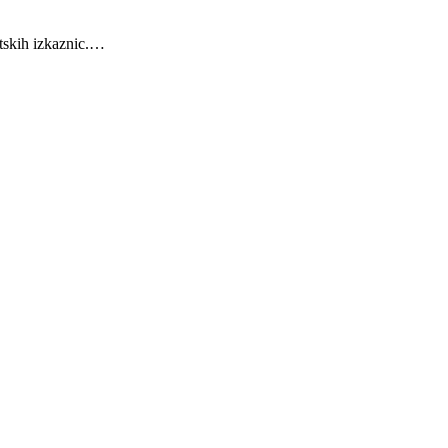
etskih izkaznic.…