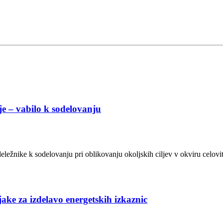
e – vabilo k sodelovanju
 deležnike k sodelovanju pri oblikovanju okoljskih ciljev v okviru celov
ake za izdelavo energetskih izkaznic