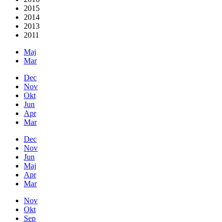
2015
2014
2013
2011
Maj
Mar
Dec
Nov
Okt
Jun
Apr
Mar
Dec
Nov
Jun
Maj
Apr
Mar
Nov
Okt
Sep