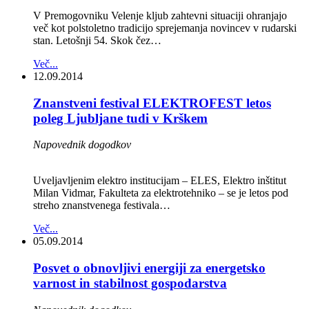
V Premogovniku Velenje kljub zahtevni situaciji ohranjajo
več kot polstoletno tradicijo sprejemanja novincev v rudarski
stan. Letošnji 54. Skok čez…
Več...
12.09.2014
Znanstveni festival ELEKTROFEST letos
poleg Ljubljane tudi v Krškem
Napovednik dogodkov
Uveljavljenim elektro institucijam – ELES, Elektro inštitut
Milan Vidmar, Fakulteta za elektrotehniko – se je letos pod
streho znanstvenega festivala…
Več...
05.09.2014
Posvet o obnovljivi energiji za energetsko
varnost in stabilnost gospodarstva