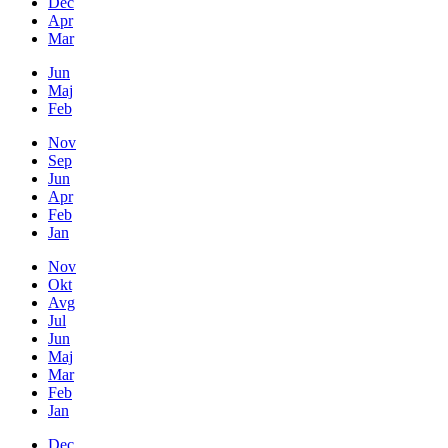
Dec
Apr
Mar
Jun
Maj
Feb
Nov
Sep
Jun
Apr
Feb
Jan
Nov
Okt
Avg
Jul
Jun
Maj
Mar
Feb
Jan
Dec