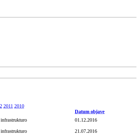
2
2011
2010
Datum objave
 infrastrukturo
01.12.2016
 infrastrukturo
21.07.2016