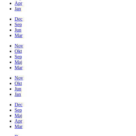
Apr
Jan
Dec
Sep
Jun
Mar
Nov
Okt
Sep
Maj
Mar
Nov
Okt
Jun
Jan
Dec
Sep
Maj
Apr
Mar