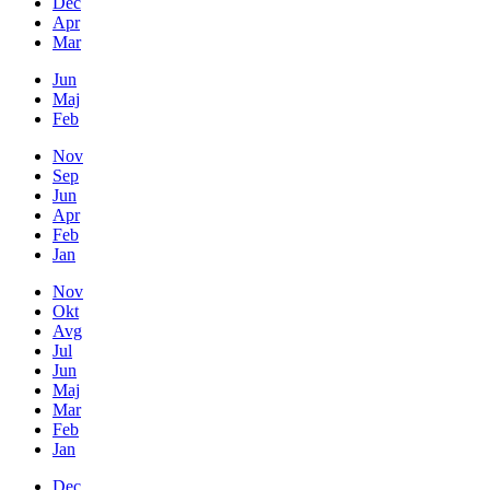
Dec
Apr
Mar
Jun
Maj
Feb
Nov
Sep
Jun
Apr
Feb
Jan
Nov
Okt
Avg
Jul
Jun
Maj
Mar
Feb
Jan
Dec