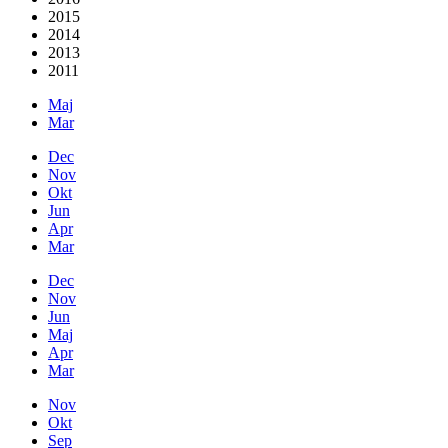
2015
2014
2013
2011
Maj
Mar
Dec
Nov
Okt
Jun
Apr
Mar
Dec
Nov
Jun
Maj
Apr
Mar
Nov
Okt
Sep