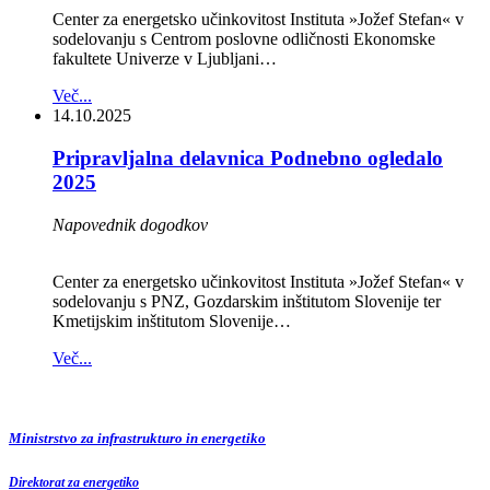
Center za energetsko učinkovitost Instituta »Jožef Stefan« v
sodelovanju s Centrom poslovne odličnosti Ekonomske
fakultete Univerze v Ljubljani…
Več...
14.10.2025
Pripravljalna delavnica Podnebno ogledalo
2025
Napovednik dogodkov
Center za energetsko učinkovitost Instituta »Jožef Stefan« v
sodelovanju s PNZ, Gozdarskim inštitutom Slovenije ter
Kmetijskim inštitutom Slovenije…
Več...
Ministrstvo za infrastrukturo in energetiko
Direktorat za energetiko