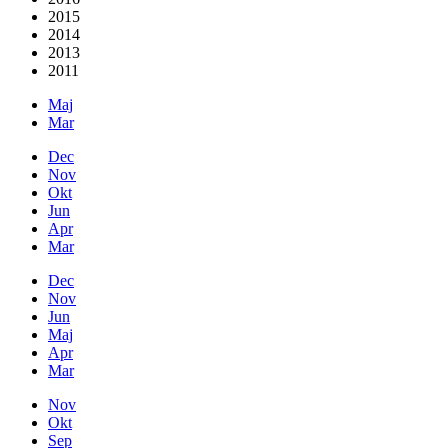
2015
2014
2013
2011
Maj
Mar
Dec
Nov
Okt
Jun
Apr
Mar
Dec
Nov
Jun
Maj
Apr
Mar
Nov
Okt
Sep