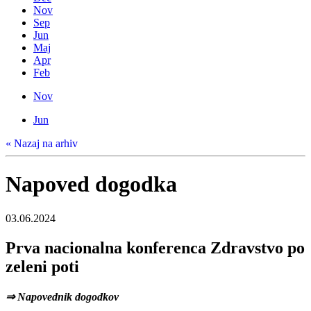
Nov
Sep
Jun
Maj
Apr
Feb
Nov
Jun
« Nazaj na arhiv
Napoved dogodka
03.06.2024
Prva nacionalna konferenca Zdravstvo po
zeleni poti
⇒ Napovednik dogodkov