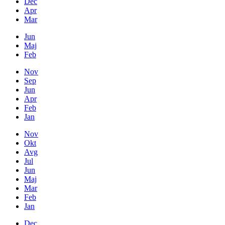
Dec
Apr
Mar
Jun
Maj
Feb
Nov
Sep
Jun
Apr
Feb
Jan
Nov
Okt
Avg
Jul
Jun
Maj
Mar
Feb
Jan
Dec