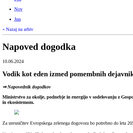
Nov
Jun
« Nazaj na arhiv
Napoved dogodka
10.06.2024
Vodik kot eden izmed pomembnih dejavnik
⇒ Napovednik dogodkov
Ministrstvo za okolje, podnebje in energijo v sodelovanju z Gos
in ekosistemom.
Za uresničitev Evropskega zelenega dogovora bo potrebno do leta 205