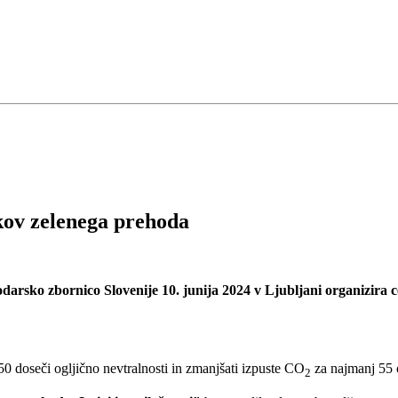
ov zelenega prehoda
podarsko zbornico Slovenije 10. junija 2024 v Ljubljani organizir
0 doseči ogljično nevtralnosti in zmanjšati izpuste CO
za najmanj 55 
2