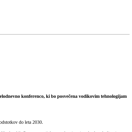
a celodnevno konferenco, ki bo posvečena vodikovim tehnologijam
odstotkov do leta 2030.