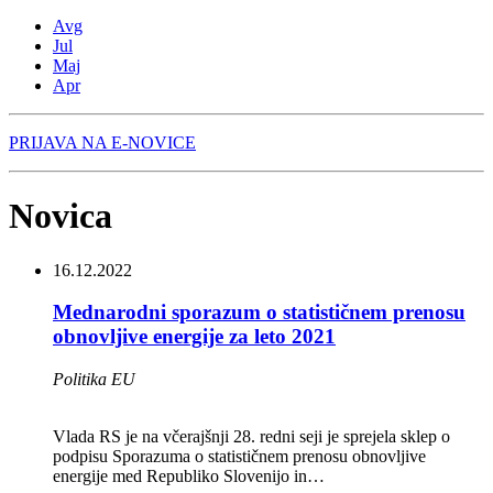
Avg
Jul
Maj
Apr
PRIJAVA NA E-NOVICE
Novica
16.12.2022
Mednarodni sporazum o statističnem prenosu
obnovljive energije za leto 2021
Politika EU
Vlada RS je na včerajšnji 28. redni seji je sprejela sklep o
podpisu Sporazuma o statističnem prenosu obnovljive
energije med Republiko Slovenijo in…