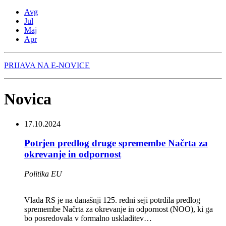
Avg
Jul
Maj
Apr
PRIJAVA NA E-NOVICE
Novica
17.10.2024
Potrjen predlog druge spremembe Načrta za
okrevanje in odpornost
Politika EU
Vlada RS je na današnji 125. redni seji potrdila predlog
spremembe Načrta za okrevanje in odpornost (NOO), ki ga
bo posredovala v formalno uskladitev…