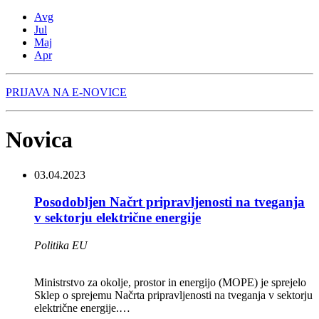
Avg
Jul
Maj
Apr
PRIJAVA NA E-NOVICE
Novica
03.04.2023
Posodobljen Načrt pripravljenosti na tveganja
v sektorju električne energije
Politika EU
Ministrstvo za okolje, prostor in energijo (MOPE) je sprejelo
Sklep o sprejemu Načrta pripravljenosti na tveganja v sektorju
električne energije.…