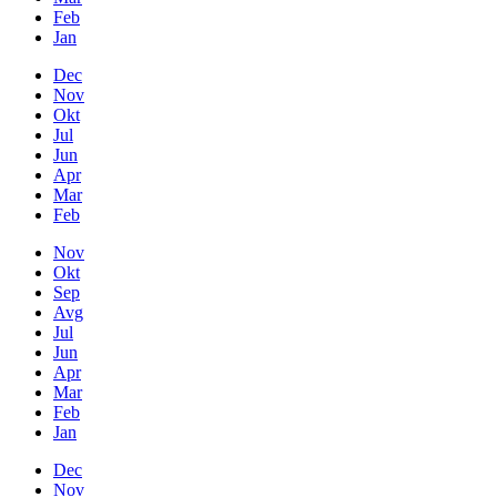
Feb
Jan
Dec
Nov
Okt
Jul
Jun
Apr
Mar
Feb
Nov
Okt
Sep
Avg
Jul
Jun
Apr
Mar
Feb
Jan
Dec
Nov