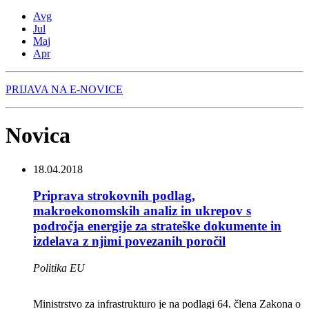
Avg
Jul
Maj
Apr
PRIJAVA NA E-NOVICE
Novica
18.04.2018
Priprava strokovnih podlag,
makroekonomskih analiz in ukrepov s
področja energije za strateške dokumente in
izdelava z njimi povezanih poročil
Politika EU
Ministrstvo za infrastrukturo je na podlagi 64. člena Zakona o