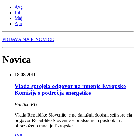
Avg
Jul
Maj
Apr
PRIJAVA NA E-NOVICE
Novica
18.08.2010
Vlada sprejela odgovor na mnenje Evropske
Komisije s področja energetike
Politika EU
Vlada Republike Slovenije je na današnji dopisni seji sprejela
odgovor Republike Slovenije v predsodnem postopku na
obrazloženo mnenje Evropske…