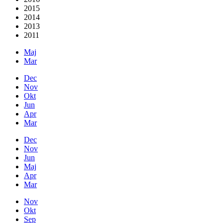
2015
2014
2013
2011
Maj
Mar
Dec
Nov
Okt
Jun
Apr
Mar
Dec
Nov
Jun
Maj
Apr
Mar
Nov
Okt
Sep