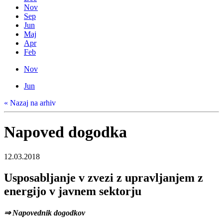
Nov
Sep
Jun
Maj
Apr
Feb
Nov
Jun
« Nazaj na arhiv
Napoved dogodka
12.03.2018
Usposabljanje v zvezi z upravljanjem z
energijo v javnem sektorju
⇒ Napovednik dogodkov