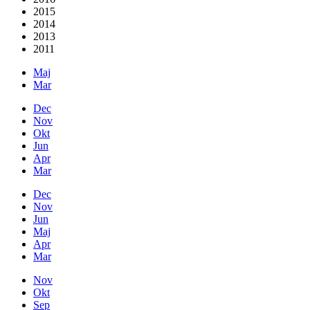
2015
2014
2013
2011
Maj
Mar
Dec
Nov
Okt
Jun
Apr
Mar
Dec
Nov
Jun
Maj
Apr
Mar
Nov
Okt
Sep