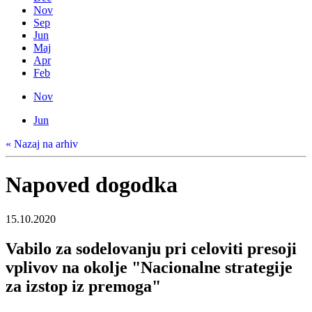
Nov
Sep
Jun
Maj
Apr
Feb
Nov
Jun
« Nazaj na arhiv
Napoved dogodka
15.10.2020
Vabilo za sodelovanju pri celoviti presoji
vplivov na okolje "Nacionalne strategije
za izstop iz premoga"