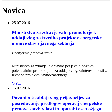
Novica
25.07.2016
Ministrstvo za zdravje vabi promotorje k
oddaji vlog za izvedbo projektov energetske
obnove stavb javnega sektorja
Energetska prenova stavb
Ministrstvo za zdravje je objavilo pet javnih pozivov
potencialnim promotorjem za oddajo vlog zainteresiranosti za
izvedbo projektov javno-zasebnega…
Več...
15.07.2016
Povabilo k oddaji vlog prijaviteljev za
posredovanje predlogov operacij energetske
prenove stavb v lasti in uporabi oseb ožjega