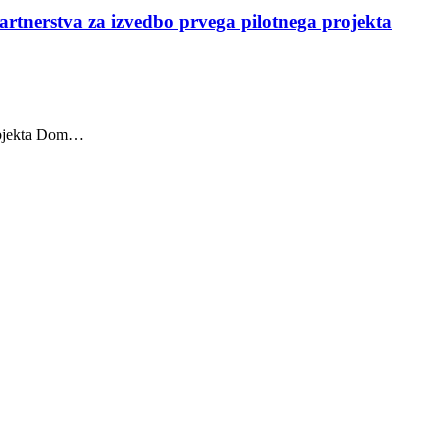
partnerstva za izvedbo prvega pilotnega projekta
u objekta Dom…