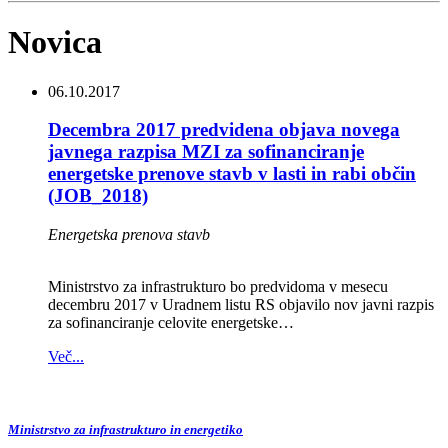
Novica
06.10.2017
Decembra 2017 predvidena objava novega
javnega razpisa MZI za sofinanciranje
energetske prenove stavb v lasti in rabi občin
(JOB_2018)
Energetska prenova stavb
Ministrstvo za infrastrukturo bo predvidoma v mesecu
decembru 2017 v Uradnem listu RS objavilo nov javni razpis
za sofinanciranje celovite energetske…
Več...
Ministrstvo za infrastrukturo in energetiko