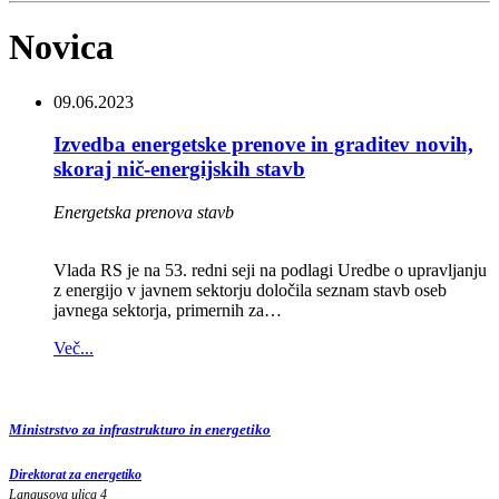
Novica
09.06.2023
Izvedba energetske prenove in graditev novih,
skoraj nič-energijskih stavb
Energetska prenova stavb
Vlada RS je na 53. redni seji na podlagi Uredbe o upravljanju
z energijo v javnem sektorju določila seznam stavb oseb
javnega sektorja, primernih za…
Več...
Ministrstvo za infrastrukturo in energetiko
Direktorat za energetiko
Langusova ulica 4