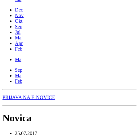
Dec
Nov
Okt
Sep
Jul
Maj
Apr
Feb
Maj
Sep
Maj
Feb
PRIJAVA NA E-NOVICE
Novica
25.07.2017