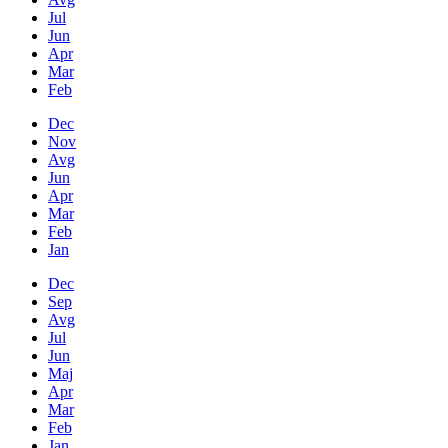
Jul
Jun
Apr
Mar
Feb
Dec
Nov
Avg
Jun
Apr
Mar
Feb
Jan
Dec
Sep
Avg
Jul
Jun
Maj
Apr
Mar
Feb
Jan