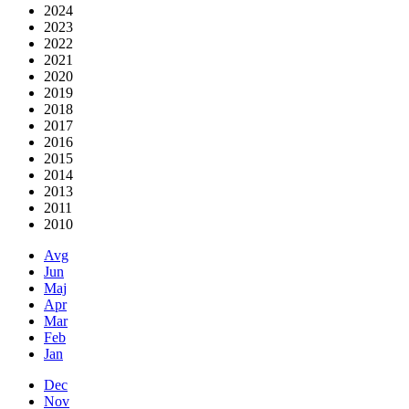
2024
2023
2022
2021
2020
2019
2018
2017
2016
2015
2014
2013
2011
2010
Avg
Jun
Maj
Apr
Mar
Feb
Jan
Dec
Nov