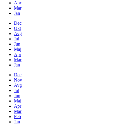
Apr
Mar
Jan
Dec
Okt
Avg
Jul
Jun
Maj
Apr
Mar
Jan
Dec
Nov
Avg
Jul
Jun
Maj
Apr
Mar
Feb
Jan