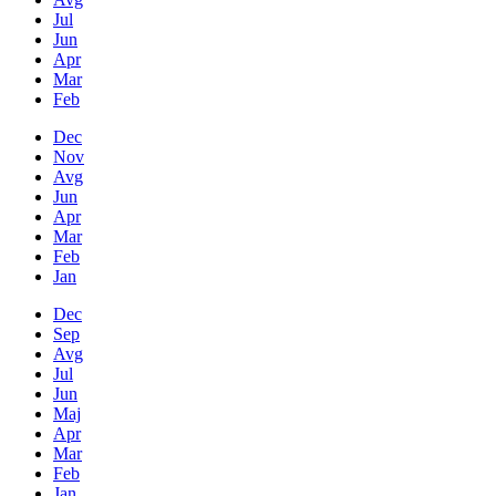
Jul
Jun
Apr
Mar
Feb
Dec
Nov
Avg
Jun
Apr
Mar
Feb
Jan
Dec
Sep
Avg
Jul
Jun
Maj
Apr
Mar
Feb
Jan