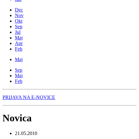
Dec
Nov
Okt
Sep
Jul
Maj
Apr
Feb
Maj
Sep
Maj
Feb
PRIJAVA NA E-NOVICE
Novica
21.05.2010